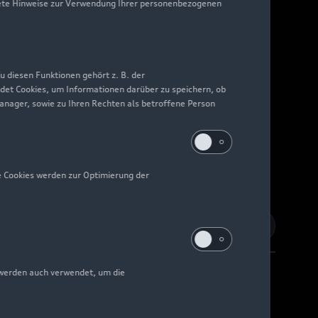
nkrete Hinweise zur Verwendung Ihrer personenbezogenen
 diesen Funktionen gehört z. B. der
det Cookies, um Informationen darüber zu speichern, ob
Manager, sowie zu Ihren Rechten als betroffene Person
e Cookies werden zur Optimierung der
 werden auch verwendet, um die
Barrierefreiheit
Digital Services Act
EU Data Act