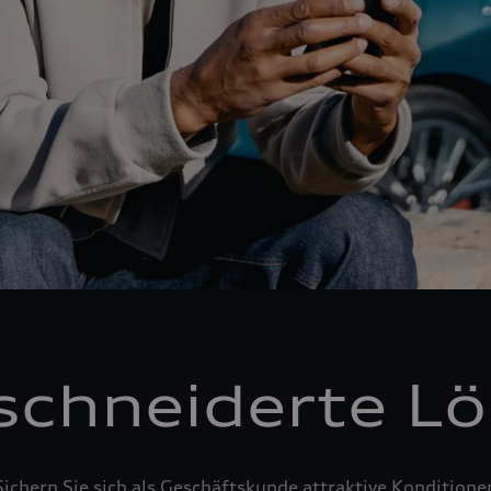
chneiderte L
Sichern Sie sich als Geschäftskunde attraktive Konditione