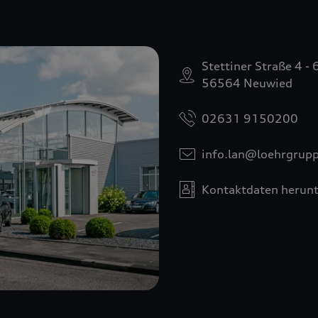
Stettiner Straße 4 - 
56564 Neuwied
02631 9150200
info.lan@loehrgrup
Kontaktdaten herunt