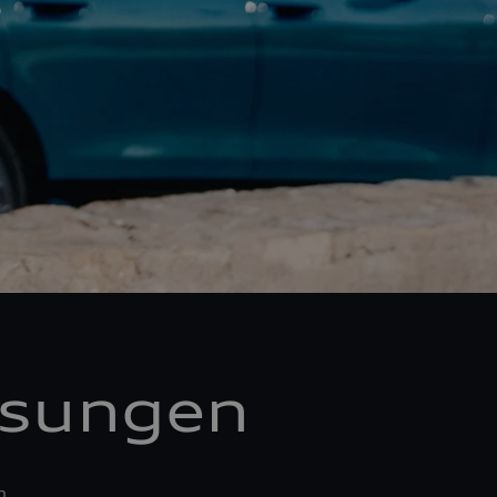
ösungen
n