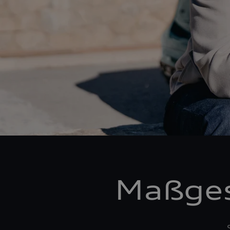
Maßges