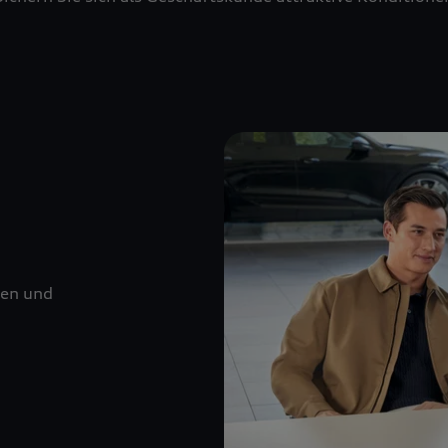
nen und